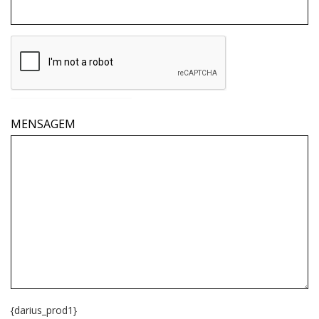
MENSAGEM
{darius_prod1}