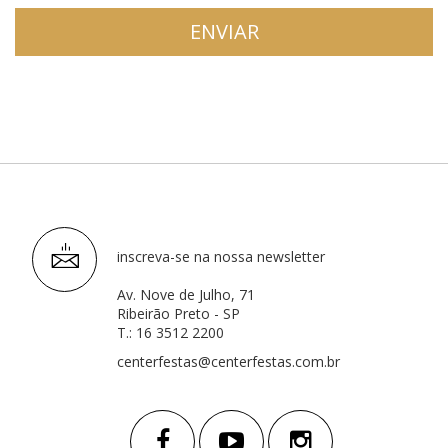
ENVIAR
inscreva-se na nossa newsletter
Av. Nove de Julho, 71
Ribeirão Preto - SP
T.: 16 3512 2200
centerfestas@centerfestas.com.br