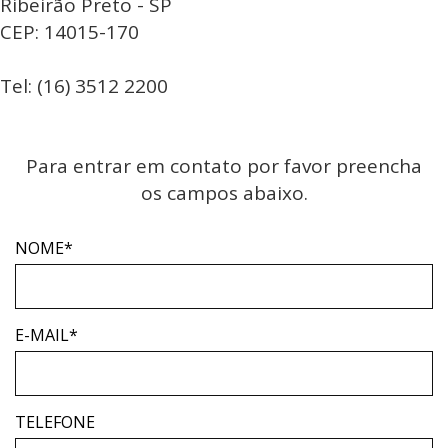
Ribeirão Preto - SP
CEP: 14015-170
Tel: (16) 3512 2200
Para entrar em contato por favor preencha
os campos abaixo.
NOME*
E-MAIL*
TELEFONE