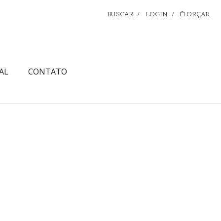
BUSCAR
/
LOGIN
/
ORÇAR
AL
CONTATO