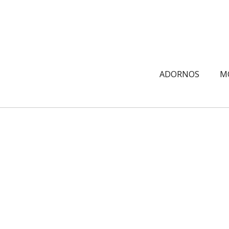
ADORNOS
M