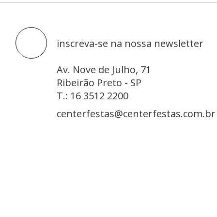
inscreva-se na nossa newsletter
Av. Nove de Julho, 71
Ribeirão Preto - SP
T.: 16 3512 2200
centerfestas@centerfestas.com.br