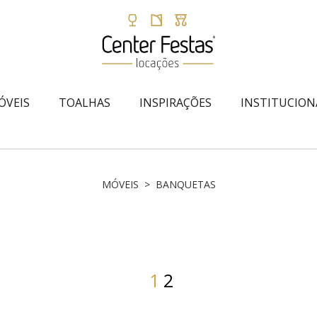
ÓVEIS
TOALHAS
INSPIRAÇÕES
INSTITUCION
MÓVEIS > BANQUETAS
1
2