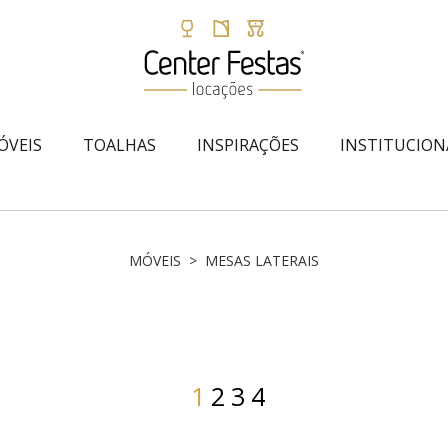
ÓVEIS
TOALHAS
INSPIRAÇÕES
INSTITUCION
MÓVEIS > MESAS LATERAIS
1
2
3
4