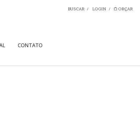
BUSCAR
/
LOGIN
/
ORÇAR
AL
CONTATO