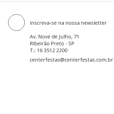
inscreva-se na nossa newsletter
Av. Nove de Julho, 71
Ribeirão Preto - SP
T.: 16 3512 2200
centerfestas@centerfestas.com.br