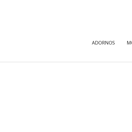
ADORNOS
M